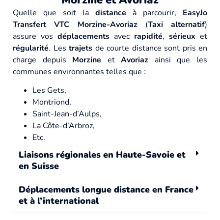
Morzine et Avoriaz
Quelle que soit la
distance
à parcourir,
EasyJo
Transfert VTC Morzine-Avoriaz
(
Taxi alternatif
)
assure vos
déplacements
avec
rapidité
,
sérieux
et
régularité
. Les
trajets
de courte distance sont pris en
charge depuis
Morzine
et
Avoriaz
ainsi que les
communes environnantes telles que :
Les Gets,
Montriond,
Saint-Jean-d’Aulps,
La Côte-d’Arbroz,
Etc.
Liaisons régionales en Haute-Savoie et
en Suisse
Déplacements longue distance en France
et à l’international