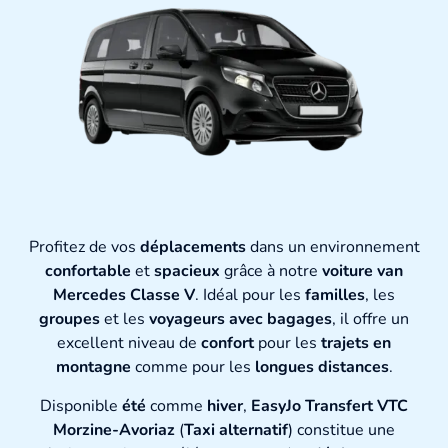
Profitez de vos
déplacements
dans un environnement
confortable
et
spacieux
grâce à notre
voiture van
Mercedes Classe V
. Idéal pour les
familles
, les
groupes
et les
voyageurs avec bagages
, il offre un
excellent niveau de
confort
pour les
trajets en
montagne
comme pour les
longues distances
.
Disponible
été
comme
hiver
,
EasyJo Transfert VTC
Morzine-Avoriaz
(
Taxi alternatif
) constitue une