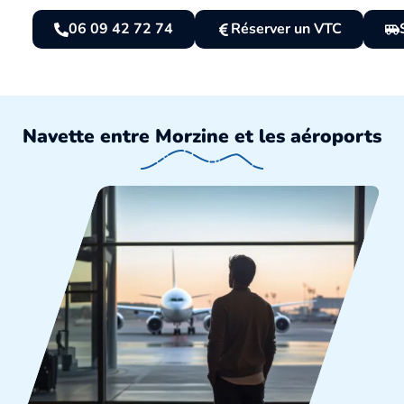
06 09 42 72 74
Réserver un VTC
Navette entre Morzine et les aéroports