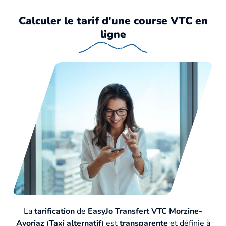
Calculer le tarif d'une course VTC en
ligne
La
tarification
de
EasyJo Transfert VTC Morzine-
Avoriaz
(
Taxi alternatif
) est
transparente
et définie à