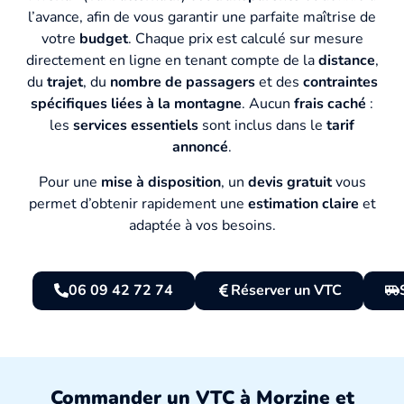
l’avance, afin de vous garantir une parfaite maîtrise de
votre
budget
. Chaque prix est calculé sur mesure
directement en ligne en tenant compte de la
distance
,
du
trajet
, du
nombre de passagers
et des
contraintes
spécifiques liées à la montagne
. Aucun
frais caché
:
les
services essentiels
sont inclus dans le
tarif
annoncé
.
Pour une
mise à disposition
, un
devis gratuit
vous
permet d’obtenir rapidement une
estimation claire
et
adaptée à vos besoins.
06 09 42 72 74
Réserver un VTC
Commander un VTC à Morzine et