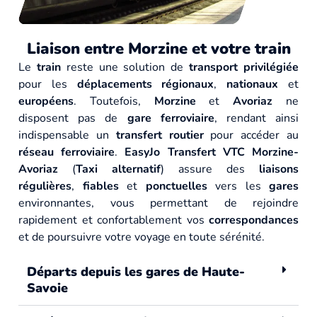
Liaison entre Morzine et votre train
Le
train
reste une solution de
transport privilégiée
pour les
déplacements régionaux
,
nationaux
et
européens
. Toutefois,
Morzine
et
Avoriaz
ne
disposent pas de
gare ferroviaire
, rendant ainsi
indispensable un
transfert routier
pour accéder au
réseau ferroviaire
.
EasyJo Transfert VTC Morzine-
Avoriaz
(
Taxi alternatif
) assure des
liaisons
régulières
,
fiables
et
ponctuelles
vers les
gares
environnantes, vous permettant de rejoindre
rapidement et confortablement vos
correspondances
et de poursuivre votre voyage en toute sérénité.
Départs depuis les gares de Haute-
Savoie