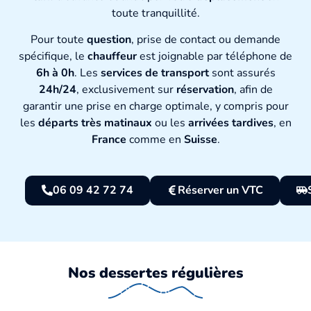
toute tranquillité.
Pour toute
question
, prise de contact ou demande
spécifique, le
chauffeur
est joignable par téléphone de
6h à 0h
. Les
services de transport
sont assurés
24h/24
, exclusivement sur
réservation
, afin de
garantir une prise en charge optimale, y compris pour
les
départs très matinaux
ou les
arrivées tardives
, en
France
comme en
Suisse
.
06 09 42 72 74
Réserver un VTC
Nos dessertes régulières