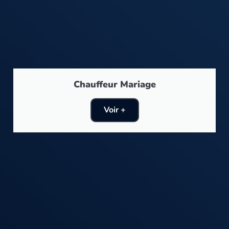
Chauffeur Mariage
Voir +