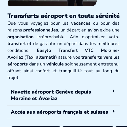
Transferts aéroport en toute sérénité
Que vous voyagiez pour les
vacances
ou pour des
raisons
professionnelles
, un départ en
avion
exige une
organisation
irréprochable. Afin d’optimiser votre
transfert
et de garantir un départ dans les meilleures
conditions,
EasyJo Transfert VTC Morzine-
Avoriaz
(
Taxi alternatif
) assure vos
transferts vers les
aéroports
dans un
véhicule
soigneusement entretenu,
offrant ainsi confort et tranquillité tout au long du
trajet.
Navette aéroport Genève depuis
Morzine et Avoriaz
Accès aux aéroports français et suisses