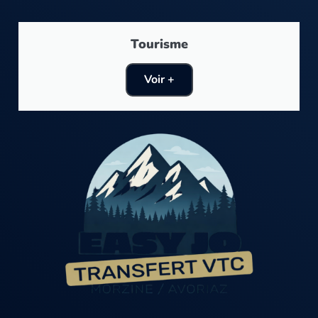
Tourisme
Voir +