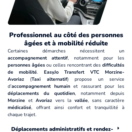
Professionnel au côté des personnes
âgées et à mobilité réduite
Certaines démarches nécessitent un
accompagnement attentif
, notamment pour les
personnes âgées
ou celles rencontrant des
difficultés
de mobilité
.
EasyJo Transfert VTC Morzine-
Avoriaz
(
Taxi alternatif
) propose un service
d’
accompagnement humain
et rassurant pour les
déplacements du quotidien
, notamment depuis
Morzine
et
Avoriaz
vers la
vallée
, sans caractère
médicalisé
, offrant ainsi confort et tranquillité à
chaque trajet.
Déplacements administratifs et rendez-