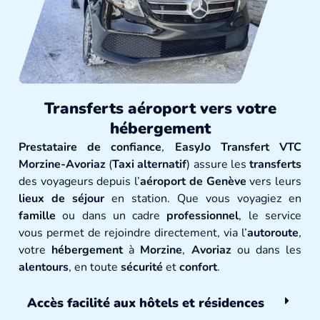
Transferts aéroport vers votre
hébergement
Prestataire de confiance
,
EasyJo Transfert VTC
Morzine-Avoriaz
(
Taxi alternatif
) assure les
transferts
des voyageurs depuis l’
aéroport de Genève
vers leurs
lieux de séjour
en station. Que vous voyagiez en
famille
ou dans un cadre
professionnel
, le service
vous permet de rejoindre directement, via l’
autoroute
,
votre
hébergement
à
Morzine
,
Avoriaz
ou dans les
alentours
, en toute
sécurité
et
confort
.
Accès facilité aux hôtels et résidences