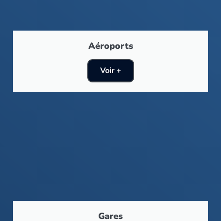
Aéroports
Voir +
Gares